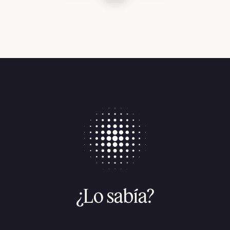
¿Lo sabía?