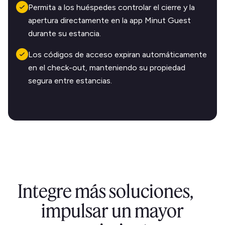
Permita a los huéspedes controlar el cierre y la
apertura directamente en la app Minut Guest
durante su estancia.
Los códigos de acceso expiran automáticamente
en el check-out, manteniendo su propiedad
segura entre estancias.
Integre más soluciones,
impulsar un mayor