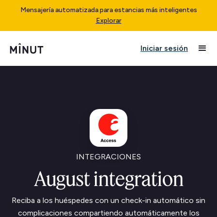
Mensajería automatizada para estancias más inteligentes
Explorar
Iniciar sesión
INTEGRACIONES
August integration
Reciba a los huéspedes con un check-in automático sin
complicaciones compartiendo automáticamente los