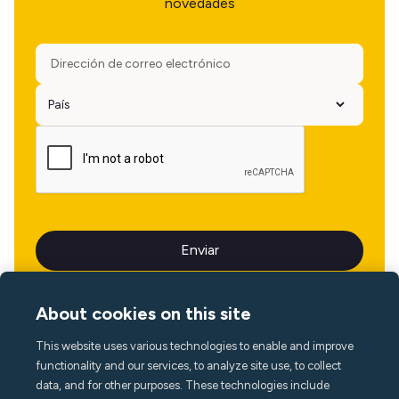
novedades
About cookies on this site
This website uses various technologies to enable and improve
Idioma
functionality and our services, to analyze site use, to collect
data, and for other purposes. These technologies include