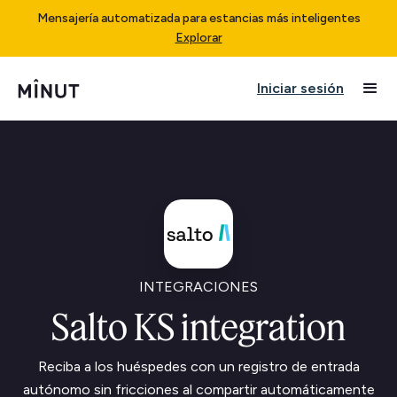
Mensajería automatizada para estancias más inteligentes
Explorar
Iniciar sesión
INTEGRACIONES
Salto KS integration
Reciba a los huéspedes con un registro de entrada
autónomo sin fricciones al compartir automáticamente