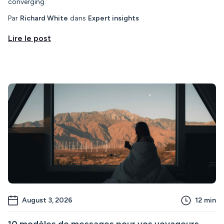
converging.
Par
Richard White
dans
Expert insights
Lire le post
August 3, 2026
12
min
10 modèles de messages pour vos voyageurs