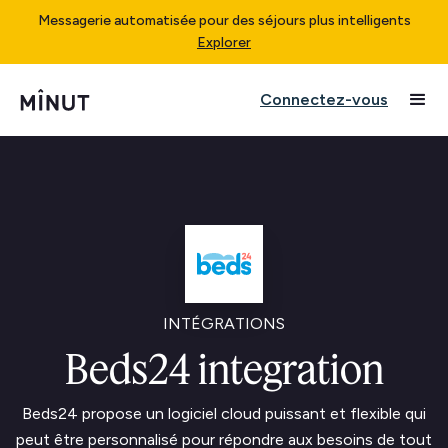
Messagerie automatisée pour des séjours plus intelligents
Explorer
Connectez-vous
INTÉGRATIONS
Beds24 integration
Beds24 propose un logiciel cloud puissant et flexible qui
peut être personnalisé pour répondre aux besoins de tout