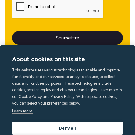
About cookies on this site
This website uses various technologies to enable and improve
Langue
functionality and our services, to analyze site use, to collect
data, and for other purposes. These technologies include
cookies, session replay and chatbot technologies. Learn more in
our Cookie Policy and Privacy Policy. With respect to cookies,
you can select your preferences below.
Learn more
Deny all