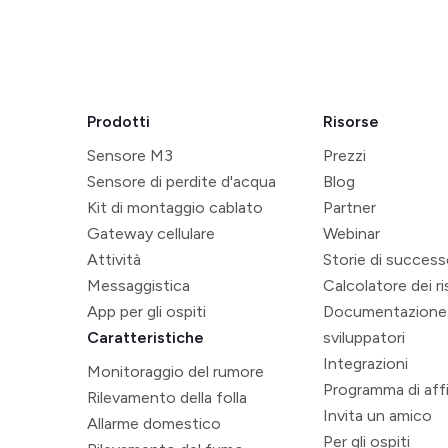
Prodotti
Risorse
Sensore M3
Prezzi
Sensore di perdite d'acqua
Blog
Kit di montaggio cablato
Partner
Gateway cellulare
Webinar
Attività
Storie di succes
Messaggistica
Calcolatore dei r
App per gli ospiti
Documentazione
Caratteristiche
sviluppatori
Integrazioni
Monitoraggio del rumore
Programma di affi
Rilevamento della folla
Invita un amico
Allarme domestico
Per gli ospiti