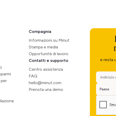
Compagnia
Informazioni su Minut
Stampa e media
Opportunità di lavoro
e resta 
Contatti e supporto
so
Centro assistenza
isparmi
FAQ
 per
hello@minut.com
Prenota una demo
liazione