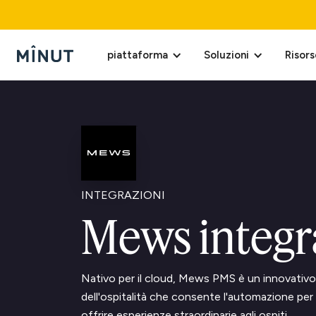
piattaforma
Soluzioni
Risors
INTEGRAZIONI
Mews integr
Nativo per il cloud, Mews PMS è un innovativo
dell'ospitalità che consente l'automazione per
offrire esperienze straordinarie agli ospiti.