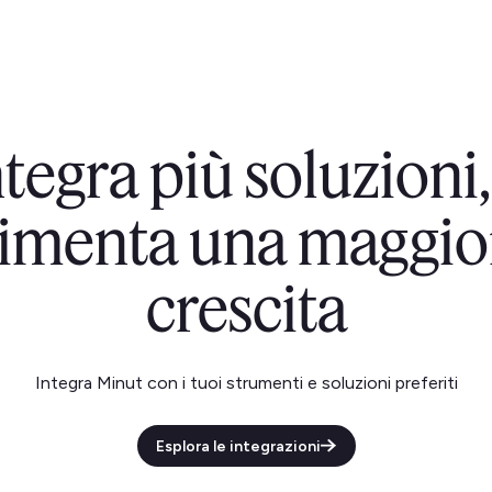
ntegra più soluzion
limenta una maggio
crescita
Integra Minut con i tuoi strumenti e soluzioni preferiti
Esplora le integrazioni