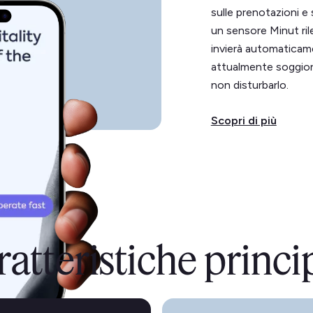
sulle prenotazioni e 
un sensore Minut ril
invierà automaticam
attualmente soggiorn
non disturbarlo.
Scopri di più
atteristiche princi