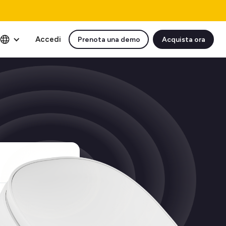
Accedi
Prenota una demo
Acquista ora