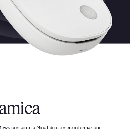
amica
Mews consente a Minut di ottenere informazioni