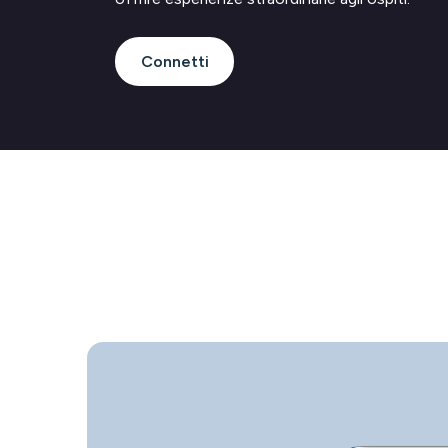
Connetti