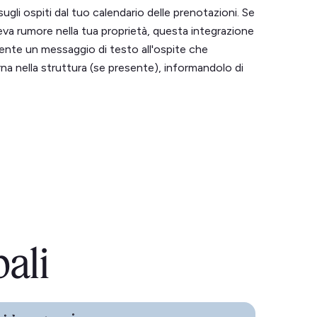
sugli ospiti dal tuo calendario delle prenotazioni. Se
eva rumore nella tua proprietà, questa integrazione
ente un messaggio di testo all'ospite che
a nella struttura (se presente), informandolo di
pali