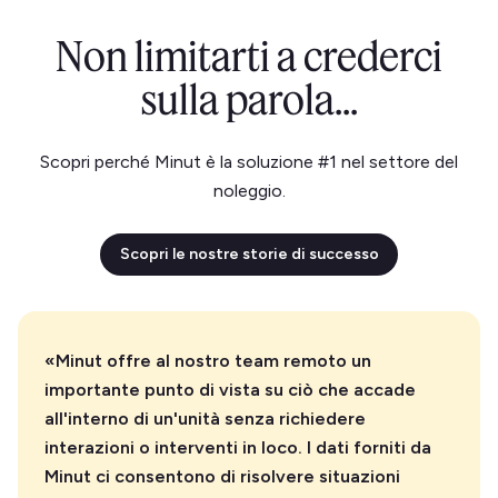
Non limitarti a crederci
sulla parola...
Scopri perché Minut è la soluzione #1 nel settore del
noleggio.
Scopri le nostre storie di successo
«Minut offre al nostro team remoto un
importante punto di vista su ciò che accade
all'interno di un'unità senza richiedere
interazioni o interventi in loco. I dati forniti da
Minut ci consentono di risolvere situazioni