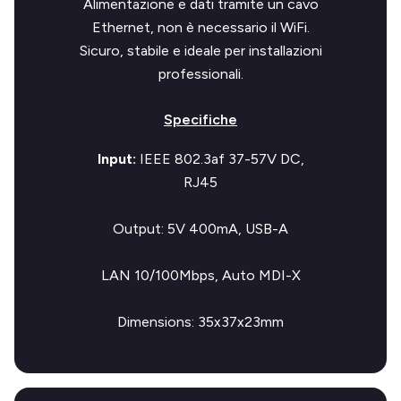
Alimentazione e dati tramite un cavo
Ethernet, non è necessario il WiFi.
Sicuro, stabile e ideale per installazioni
professionali.
Specifiche
Input:
IEEE 802.3af 37-57V DC,
RJ45
Output:
5V 400mA, USB-A
LAN 10/100Mbps, Auto MDI-X
Dimensions:
35x37x23mm