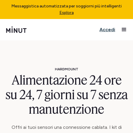
Messaggistica automatizzata per soggiorni più intelligenti
Esplora
Accedi
HARDMOUNT
Alimentazione 24 ore
su 24, 7 giorni su 7 senza
manutenzione
Offri ai tuoi sensori una connessione cablata. I kit di