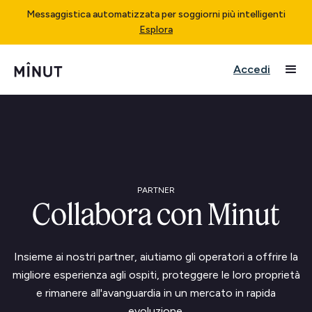
Messaggistica automatizzata per soggiorni più intelligenti
Esplora
Accedi
PARTNER
Collabora con Minut
Insieme ai nostri partner, aiutiamo gli operatori a offrire la
migliore esperienza agli ospiti, proteggere le loro proprietà
e rimanere all'avanguardia in un mercato in rapida
evoluzione.