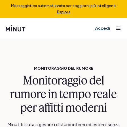
Messaggistica automatizzata per soggiorni più intelligenti
Esplora
Accedi
MONITORAGGIO DEL RUMORE
Monitoraggio del
rumore in tempo reale
per affitti moderni
Minut ti aiuta a gestire i disturbi interni ed esterni senza