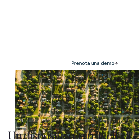
informazioni migliori
Scopri come il monitoraggio del rumore in tempo
reale può supportare il tuo team e semplificare le
operazioni.
Acquista ora
Prenota una demo
Un dispositivo, più livelli di