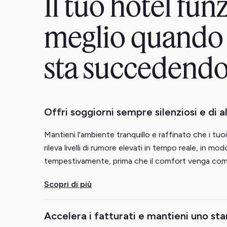
Il tuo hotel fun
meglio quando 
sta succedend
Offri soggiorni sempre silenziosi e di a
Mantieni l'ambiente tranquillo e raffinato che i tuo
rileva livelli di rumore elevati in tempo reale, in m
tempestivamente, prima che il comfort venga co
Scopri di più
Accelera i fatturati e mantieni uno st