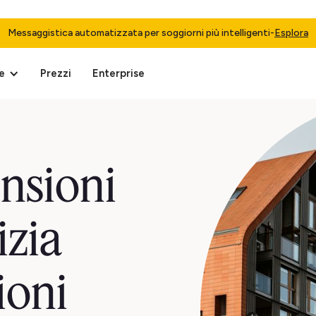
Messaggistica automatizzata per soggiorni più intelligenti
-
Esplora
e
Prezzi
Enterprise
ensioni
izia
ioni