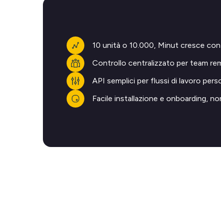
10 unità o 10.000, Minut cresce con
Controllo centralizzato per team re
API semplici per flussi di lavoro pers
Facile installazione e onboarding, no