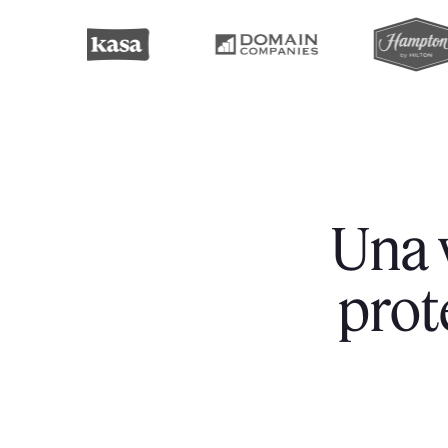
Una 
prot