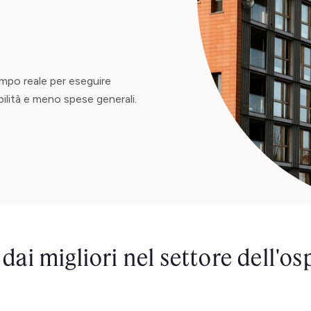
empo reale per eseguire
bilità e meno spese generali.
 dai migliori nel settore dell'osp