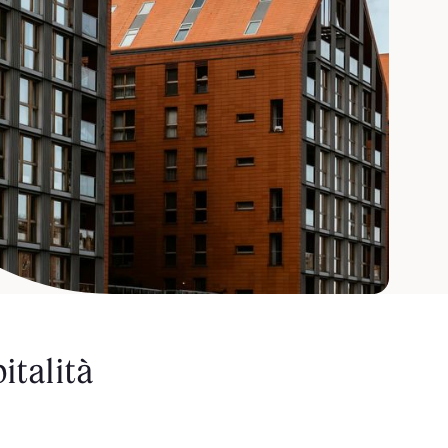
italità