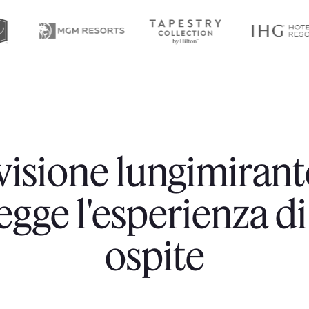
visione lungimirant
egge l'esperienza di
ospite