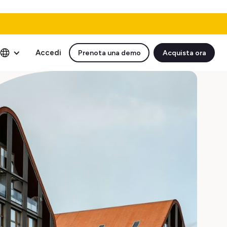
Accedi
Prenota una demo
Acquista ora