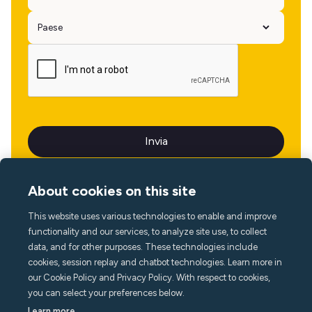
About cookies on this site
This website uses various technologies to enable and improve
Lingua
functionality and our services, to analyze site use, to collect
data, and for other purposes. These technologies include
cookies, session replay and chatbot technologies. Learn more in
our Cookie Policy and Privacy Policy. With respect to cookies,
you can select your preferences below.
Learn more