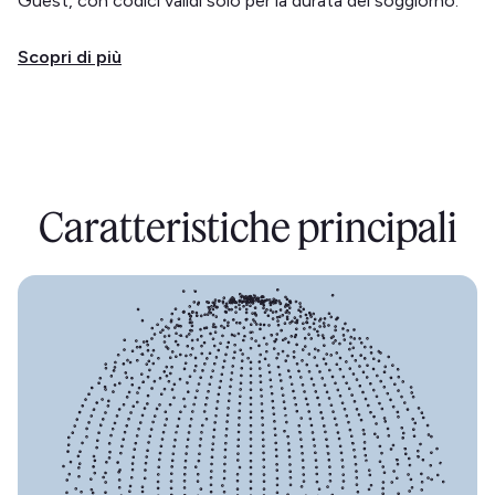
Guest, con codici validi solo per la durata del soggiorno.
Scopri di più
Caratteristiche principali