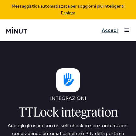
Messaggistica automatizzata per soggiorni più intelligenti
Esplora
Accedi
INTEGRAZIONI
TTLock integration
Accogli gli ospiti con un self check-in senza interruzioni
condividendo automaticamente i PIN della porta e i