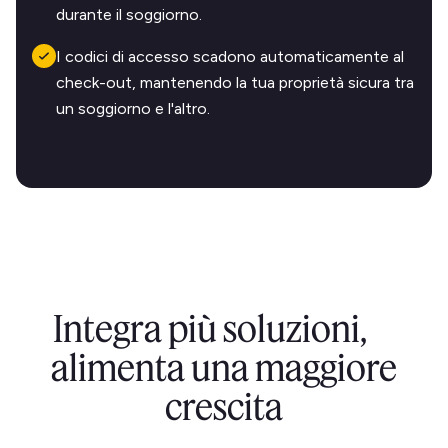
durante il soggiorno.
I codici di accesso scadono automaticamente al
check-out, mantenendo la tua proprietà sicura tra
un soggiorno e l'altro.
Integra più soluzioni,
alimenta una maggiore
crescita