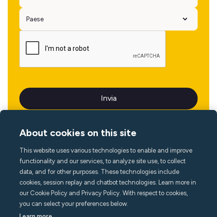
About cookies on this site
This website uses various technologies to enable and improve
Lingua
functionality and our services, to analyze site use, to collect
data, and for other purposes. These technologies include
cookies, session replay and chatbot technologies. Learn more in
our Cookie Policy and Privacy Policy. With respect to cookies,
you can select your preferences below.
Learn more