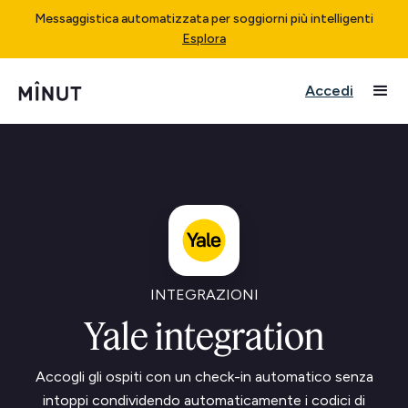
Messaggistica automatizzata per soggiorni più intelligenti
Esplora
Accedi
INTEGRAZIONI
Yale integration
Accogli gli ospiti con un check-in automatico senza
intoppi condividendo automaticamente i codici di