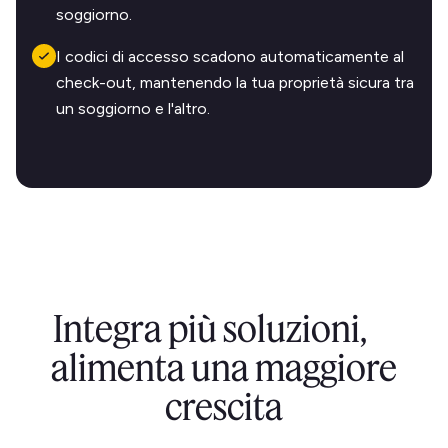
soggiorno.
I codici di accesso scadono automaticamente al
check-out, mantenendo la tua proprietà sicura tra
un soggiorno e l'altro.
Integra più soluzioni,
alimenta una maggiore
crescita