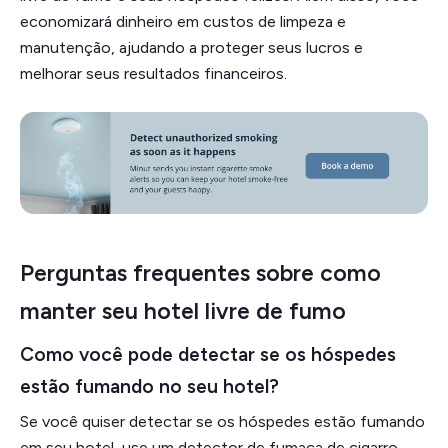
economizará dinheiro em custos de limpeza e
manutenção, ajudando a proteger seus lucros e
melhorar seus resultados financeiros.
Perguntas frequentes sobre como
manter seu hotel livre de fumo
Como você pode detectar se os hóspedes
estão fumando no seu hotel?
Se você quiser detectar se os hóspedes estão fumando
em seu hotel, use um detector de fumaça de cigarro