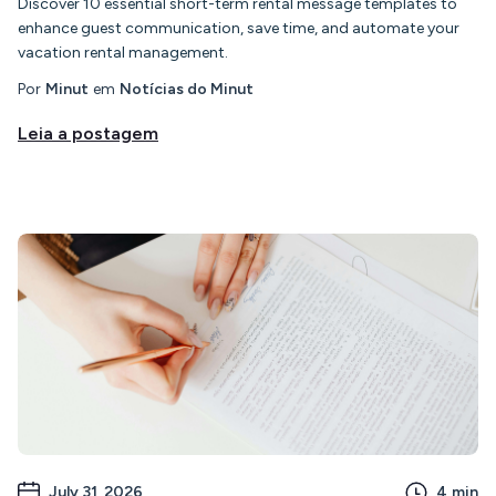
Discover 10 essential short-term rental message templates to
enhance guest communication, save time, and automate your
vacation rental management.
Por
Minut
em
Notícias do Minut
Leia a postagem
July 31, 2026
4
min