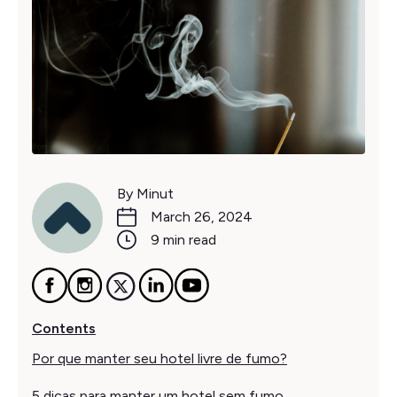
By Minut
March 26, 2024
9 min read
Contents
Por que manter seu hotel livre de fumo?
5 dicas para manter um hotel sem fumo