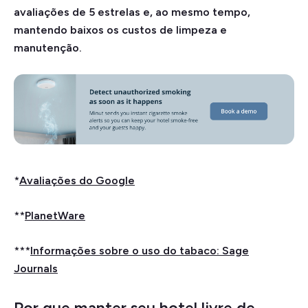
avaliações de 5 estrelas e, ao mesmo tempo,
mantendo baixos os custos de limpeza e
manutenção.
*
Avaliações do Google
**
PlanetWare
***
Informações sobre o uso do tabaco: Sage
Journals
Por que manter seu hotel livre de