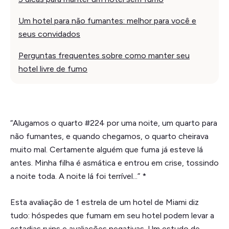
Um hotel para não fumantes: melhor para você e
seus convidados
Perguntas frequentes sobre como manter seu
hotel livre de fumo
“Alugamos o quarto #224 por uma noite, um quarto para
não fumantes, e quando chegamos, o quarto cheirava
muito mal. Certamente alguém que fuma já esteve lá
antes. Minha filha é asmática e entrou em crise, tossindo
a noite toda. A noite lá foi terrível...” *
Esta avaliação de 1 estrela de um hotel de Miami diz
tudo: hóspedes que fumam em seu hotel podem levar a
estadias ruins e avaliações negativas. Um estudo de