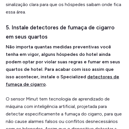
sinalização clara para que os hóspedes saibam onde fica
essa área.
5. Instale detectores de fumaça de cigarro
em seus quartos
Não importa quantas medidas preventivas você
tenha em vigor, alguns hóspedes do hotel ainda
podem optar por violar suas regras e fumar em seus
quartos de hotel. Para acabar com isso assim que
isso acontecer, instale o Specialized
detectores de
fumaça de cigarro
.
O sensor Minut tem tecnologia de aprendizado de
máquina com inteligência artificial, projetada para
detectar especificamente a fumaça do cigarro, para que
não cause alarmes falsos ou conflitos desnecessários
com os hóspedes. Assim que o dispositivo detectar a