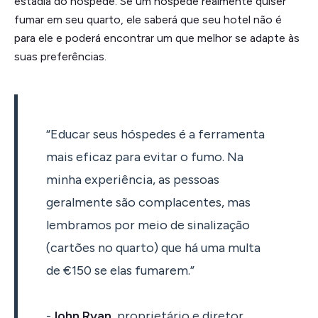
estadia do hóspede. Se um hóspede realmente quiser
fumar em seu quarto, ele saberá que seu hotel não é
para ele e poderá encontrar um que melhor se adapte às
suas preferências.
“Educar seus hóspedes é a ferramenta
mais eficaz para evitar o fumo. Na
minha experiência, as pessoas
geralmente são complacentes, mas
lembramos por meio de sinalização
(cartões no quarto) que há uma multa
de €150 se elas fumarem.”
-
John Ryan
, proprietário e diretor