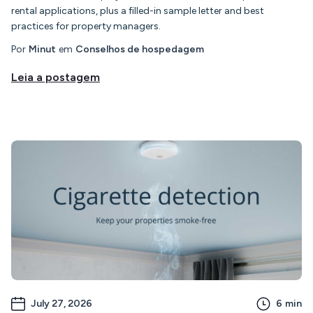
rental applications, plus a filled-in sample letter and best
practices for property managers.
Por
Minut
em
Conselhos de hospedagem
Leia a postagem
July 27, 2026
6
min