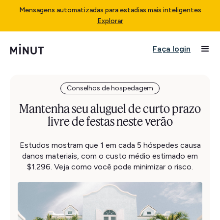
Mensagens automatizadas para estadias mais inteligentes
Explorar
Faça login
Conselhos de hospedagem
Mantenha seu aluguel de curto prazo
livre de festas neste verão
Estudos mostram que 1 em cada 5 hóspedes causa
danos materiais, com o custo médio estimado em
$1.296. Veja como você pode minimizar o risco.