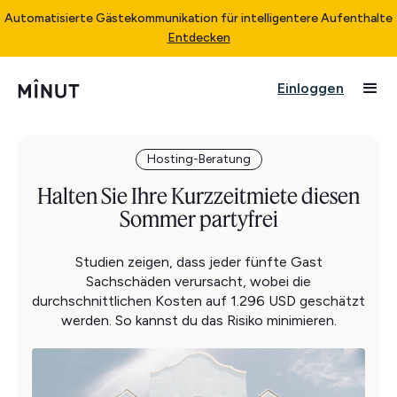
Automatisierte Gästekommunikation für intelligentere Aufenthalte
Entdecken
Einloggen
Hosting-Beratung
Halten Sie Ihre Kurzzeitmiete diesen
Sommer partyfrei
Studien zeigen, dass jeder fünfte Gast
Sachschäden verursacht, wobei die
durchschnittlichen Kosten auf 1.296 USD geschätzt
werden. So kannst du das Risiko minimieren.