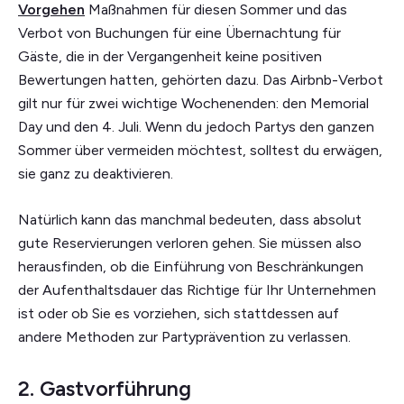
Vorgehen
Maßnahmen für diesen Sommer und das
Verbot von Buchungen für eine Übernachtung für
Gäste, die in der Vergangenheit keine positiven
Bewertungen hatten, gehörten dazu. Das Airbnb-Verbot
gilt nur für zwei wichtige Wochenenden: den Memorial
Day und den 4. Juli. Wenn du jedoch Partys den ganzen
Sommer über vermeiden möchtest, solltest du erwägen,
sie ganz zu deaktivieren.
Natürlich kann das manchmal bedeuten, dass absolut
gute Reservierungen verloren gehen. Sie müssen also
herausfinden, ob die Einführung von Beschränkungen
der Aufenthaltsdauer das Richtige für Ihr Unternehmen
ist oder ob Sie es vorziehen, sich stattdessen auf
andere Methoden zur Partyprävention zu verlassen.
2. Gastvorführung