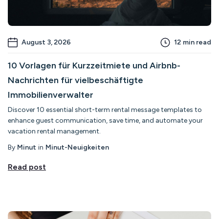
August 3, 2026
12
min read
10 Vorlagen für Kurzzeitmiete und Airbnb-
Nachrichten für vielbeschäftigte
Immobilienverwalter
Discover 10 essential short-term rental message templates to
enhance guest communication, save time, and automate your
vacation rental management.
By
Minut
in
Minut-Neuigkeiten
Read post