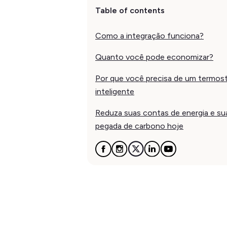
Table of contents
Como a integração funciona?
Quanto você pode economizar?
Por que você precisa de um termos
inteligente
Reduza suas contas de energia e su
pegada de carbono hoje