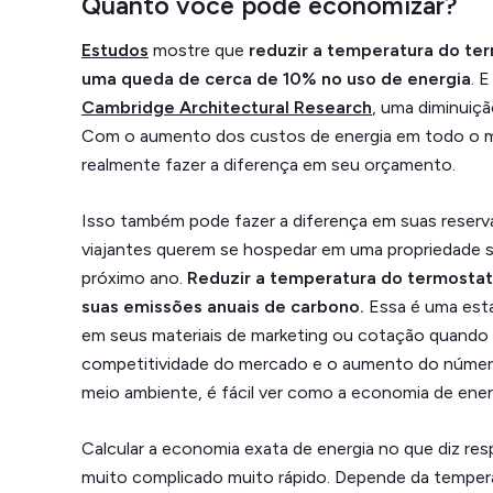
Quanto você pode economizar?
Estudos
mostre que
reduzir a temperatura do te
uma queda de cerca de 10% no uso de energia
. 
Cambridge Architectural Research
, uma diminuiç
Com o aumento dos custos de energia em todo o 
realmente fazer a diferença em seu orçamento.
Isso também pode fazer a diferença em suas reserv
viajantes querem se hospedar em uma propriedade 
próximo ano.
Reduzir a temperatura do termostat
suas emissões anuais de carbono.
Essa é uma esta
em seus materiais de marketing ou cotação quando
competitividade do mercado e o aumento do númer
meio ambiente, é fácil ver como a economia de energ
Calcular a economia exata de energia no que diz re
muito complicado muito rápido. Depende da tempera