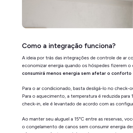
Como a integração funciona?
A ideia por trás das integrações de controle de ar 
economizar energia quando os hóspedes fizerem o 
consumirá menos energia sem afetar o conforto
Para o ar condicionado, basta desligá-lo no check-o
Para o aquecimento, a temperatura é reduzida para
check-in, ele é levantado de acordo com as configu
Ao manter seu aluguel a 15°C entre as reservas, v
o congelamento de canos sem consumir energia de