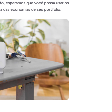
nto, esperamos que você possa usar os
ia das economias de seu portfólio.