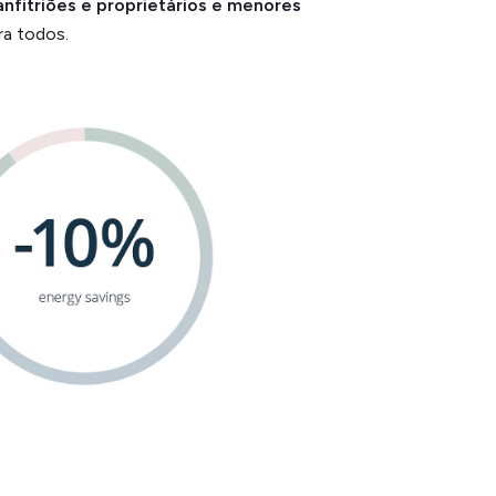
nfitriões e proprietários e menores
ra todos.