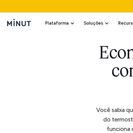
Plataforma
Soluções
Recurs
Econ
co
Você sabia qu
do termost
funciona 