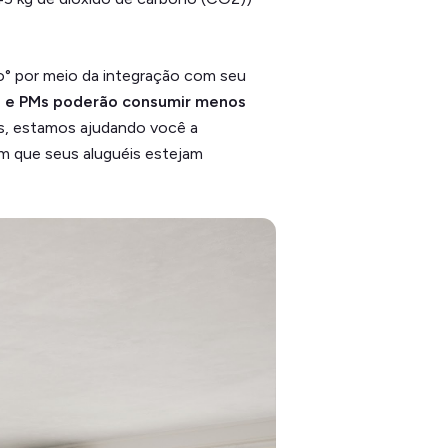
o° por meio da integração com seu
es e PMs poderão consumir menos
s, estamos ajudando você a
m que seus aluguéis estejam