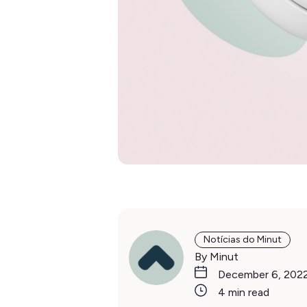
Notícias do Minut
By Minut
December 6, 202
4 min read