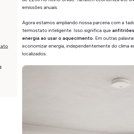
emissões anuais.
Agora estamos ampliando nossa parceria com a tad
termostato inteligente. Isso significa que
anfitriõ
energia ao usar o aquecimento.
Em outras palavra
economizar energia, independentemente do clima e
tato
localizados.
a