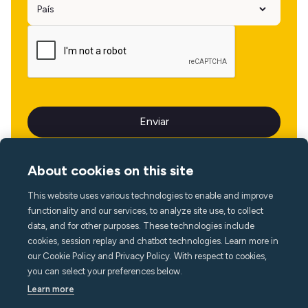
About cookies on this site
This website uses various technologies to enable and improve
Idioma
functionality and our services, to analyze site use, to collect
data, and for other purposes. These technologies include
cookies, session replay and chatbot technologies. Learn more in
our Cookie Policy and Privacy Policy. With respect to cookies,
you can select your preferences below.
Learn more