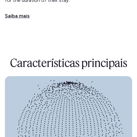
for the duration of their stay.
Saiba mais
Características principais