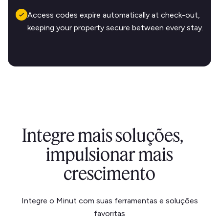
Access codes expire automatically at check-out,
keeping your property secure between every stay.
Integre mais soluções,
impulsionar mais
crescimento
Integre o Minut com suas ferramentas e soluções
favoritas