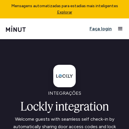
Mensagens automatizadas para estadias mais inteligentes
Explorar
Faça login
INTEGRAÇÕES
Lockly integration
Welcome guests with seamless self check-in by
automatically sharing door access codes and lock