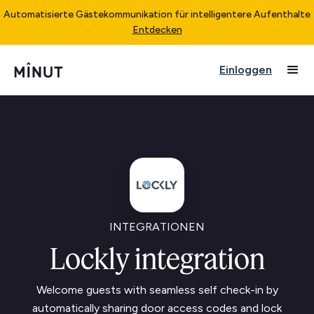
Automatisierte Gästekommunikation für intelligentere Aufenthalte
Entdecken
Einloggen
INTEGRATIONEN
Lockly integration
Welcome guests with seamless self check-in by
automatically sharing door access codes and lock