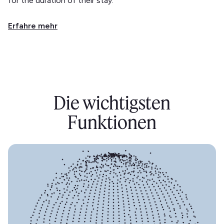
for the duration of their stay.
Erfahre mehr
Die wichtigsten
Funktionen