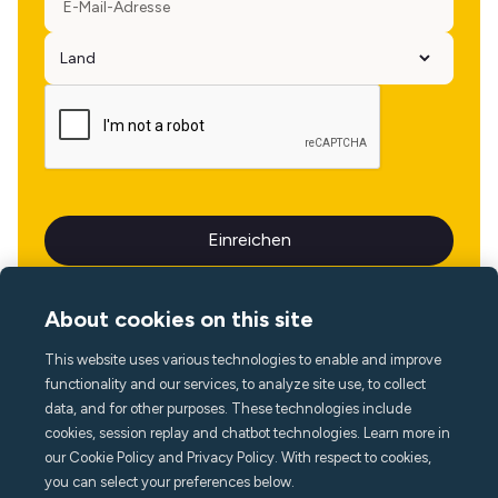
About cookies on this site
This website uses various technologies to enable and improve
Sprache
functionality and our services, to analyze site use, to collect
data, and for other purposes. These technologies include
cookies, session replay and chatbot technologies. Learn more in
our Cookie Policy and Privacy Policy. With respect to cookies,
you can select your preferences below.