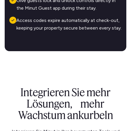
Give guests lock and unlock controls directly in
the Minut Guest app during their stay.
Access codes expire automatically at check-out,
keeping your property secure between every stay.
Integrieren Sie mehr
Lösungen, mehr
Wachstum ankurbeln