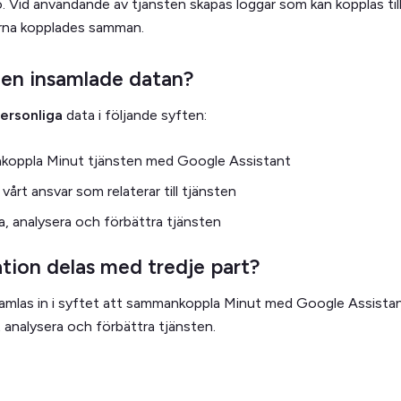
. Vid användande av tjänsten skapas loggar som kan kopplas til
erna kopplades samman.
en insamlade datan?
ersonliga
data i följande syften:
koppla Minut tjänsten med Google Assistant
 vårt ansvar som relaterar till tjänsten
a, analysera och förbättra tjänsten
tion delas med tredje part?
amlas in i syftet att sammankoppla Minut med Google Assista
tt analysera och förbättra tjänsten.