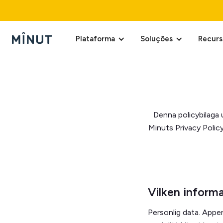
Plataforma
Soluções
Recurs
Denna policybilaga 
Minuts Privacy Policy
Vilken informa
Personlig data. Appe