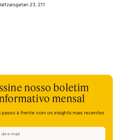
Baltzarsgatan 23, 211
ssine nosso boletim
informativo mensal
m passo à frente com os insights mais recentes