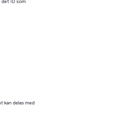
l det ID som
nt kan delas med