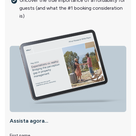
Uncover the true importance of affordability for
guests (and what the #1 booking consideration
is)
Assista agora...
First name