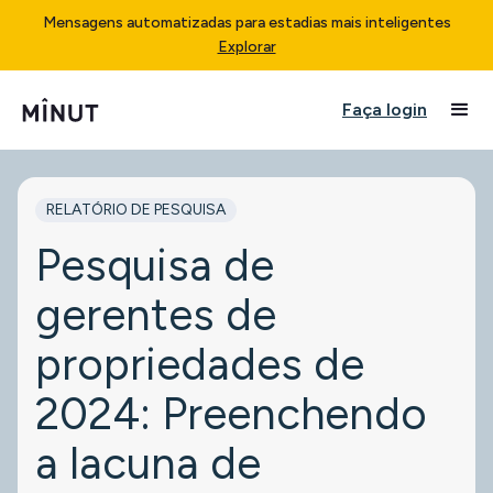
Mensagens automatizadas para estadias mais inteligentes
Explorar
Faça login
RELATÓRIO DE PESQUISA
Pesquisa de
gerentes de
propriedades de
2024: Preenchendo
a lacuna de