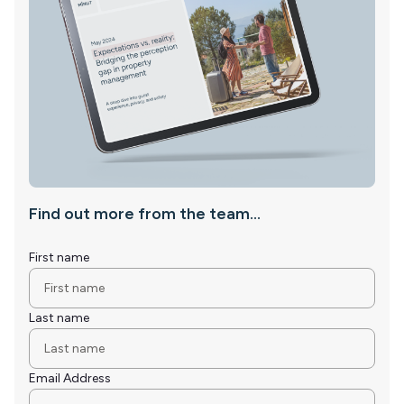
Find out more from the team...
First name
Last name
Email Address