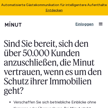
Automatisierte Gästekommunikation für intelligentere Aufenthalte
Entdecken
Einloggen
Sind Sie bereit, sich den
über 50.000 Kunden
anzuschließen, die Minut
vertrauen, wenn es um den
Schutz ihrer Immobilien
geht?
Verschaffen Sie sich betriebliche Einblicke ohne