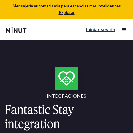
Mensajería automatizada para estancias más inteligentes
Explorar
Iniciar sesión
INTEGRACIONES
Fantastic Stay
integration