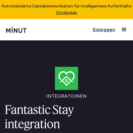
Automatisierte Gästekommunikation für intelligentere Aufenthalte
Entdecken
Einloggen
INTEGRATIONEN
Fantastic Stay
integration