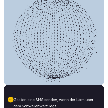
Gästen eine SMS senden, wenn der Lärm über
dem Schwellenwert liegt.