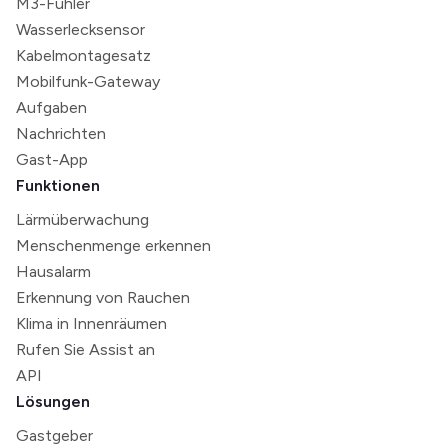
M3-Fühler
Wasserlecksensor
Kabelmontagesatz
Mobilfunk-Gateway
Aufgaben
Nachrichten
Gast-App
Funktionen
Lärmüberwachung
Menschenmenge erkennen
Hausalarm
Erkennung von Rauchen
Klima in Innenräumen
Rufen Sie Assist an
API
Lösungen
Gastgeber