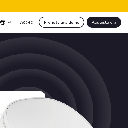
Accedi
Prenota una demo
Acquista ora