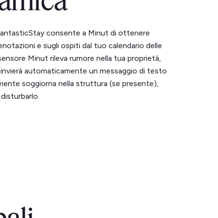
amica
FantasticStay consente a Minut di ottenere
enotazioni e sugli ospiti dal tuo calendario delle
sensore Minut rileva rumore nella tua proprietà,
 invierà automaticamente un messaggio di testo
lmente soggiorna nella struttura (se presente),
disturbarlo.