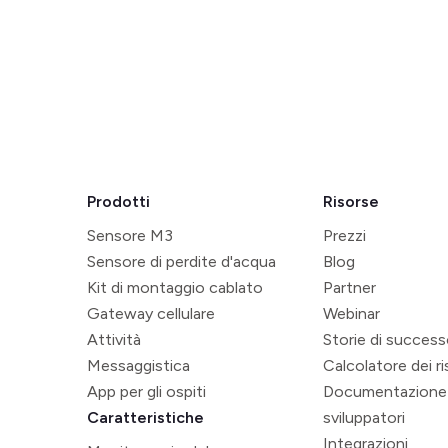
Prodotti
Risorse
Sensore M3
Prezzi
Sensore di perdite d'acqua
Blog
Kit di montaggio cablato
Partner
Gateway cellulare
Webinar
Attività
Storie di succes
Messaggistica
Calcolatore dei r
App per gli ospiti
Documentazione
Caratteristiche
sviluppatori
Integrazioni