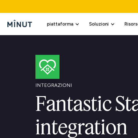
piattaforma
Soluzioni
Risors
INTEGRAZIONI
Fantastic St
integration