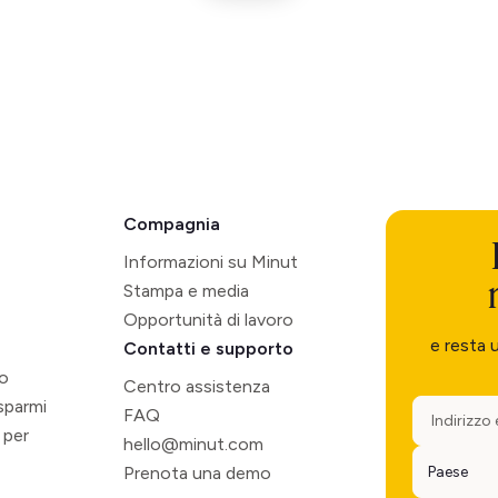
Compagnia
Informazioni su Minut
Stampa e media
Opportunità di lavoro
e resta 
Contatti e supporto
so
Centro assistenza
isparmi
FAQ
 per
hello@minut.com
Prenota una demo