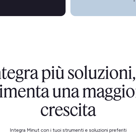
ntegra più soluzion
limenta una maggio
crescita
Integra Minut con i tuoi strumenti e soluzioni preferiti