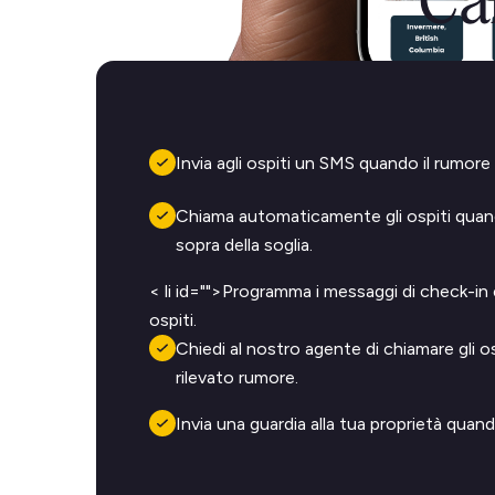
Car
Invia agli ospiti un SMS quando il rumore è
Chiama automaticamente gli ospiti quando
sopra della soglia.
< li id="">Programma i messaggi di check-in 
ospiti.
Chiedi al nostro agente di chiamare gli o
rilevato rumore.
Invia una guardia alla tua proprietà quand