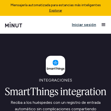
Mensajería automatizada para estancias más inteligentes
Explorar
Iniciar sesión
INTEGRACIONES
SmartThings integration
Reciba a los huéspedes con un registro de entrada
automático sin complicaciones compartiendo