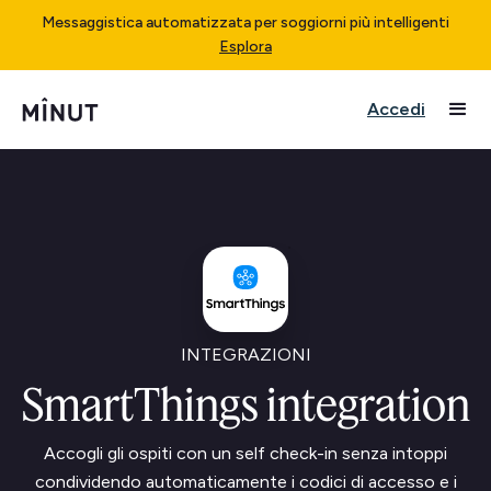
Messaggistica automatizzata per soggiorni più intelligenti
Esplora
Accedi
INTEGRAZIONI
SmartThings integration
Accogli gli ospiti con un self check-in senza intoppi
condividendo automaticamente i codici di accesso e i