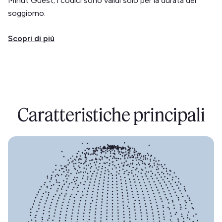
Minut Guest; i codici sono validi solo per la durata del
soggiorno.
Scopri di più
Caratteristiche principali