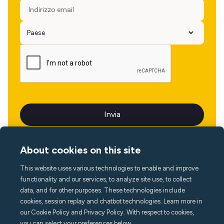
About cookies on this site
This website uses various technologies to enable and improve
Lingua
functionality and our services, to analyze site use, to collect
data, and for other purposes. These technologies include
cookies, session replay and chatbot technologies. Learn more in
our Cookie Policy and Privacy Policy. With respect to cookies,
you can select your preferences below.