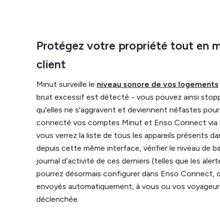
Protégez votre propriété tout en m
client
Minut surveille le
niveau sonore de vos logements
bruit excessif est détecté - vous pouvez ainsi stop
qu'elles ne s'aggravent et deviennent néfastes pour
connecté vos comptes Minut et Enso Connect via l
vous verrez la liste de tous les appareils présents
depuis cette même interface, vérifier le niveau de b
journal d’activité de ces derniers (telles que les ale
pourrez désormais configurer dans Enso Connect, d
envoyés automatiquement, à vous ou vos voyageurs,
déclenchée.