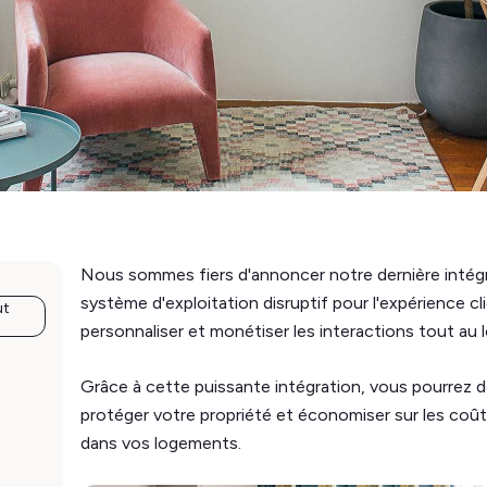
Nous sommes fiers d'annoncer notre dernière inté
système d'exploitation disruptif pour l'expérience c
ut
personnaliser et monétiser les interactions tout au l
Grâce à cette puissante intégration, vous pourrez dé
protéger votre propriété et économiser sur les co
dans vos logements.