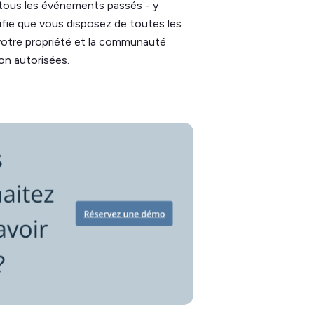
 tous les événements passés - y
ifie que vous disposez de toutes les
votre propriété et la communauté
non autorisées.