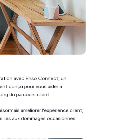
gration avec Enso Connect, un
lient conçu pour vous aider à
ong du parcours client.
sormais améliorer l'expérience client,
ûts liés aux dommages occasionnés