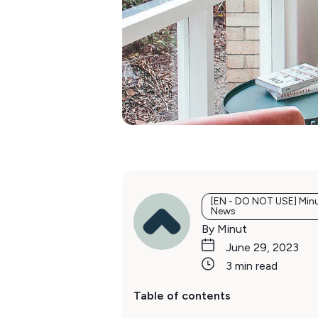
[EN - DO NOT USE] Min
News
By Minut
June 29, 2023
3 min read
Table of contents