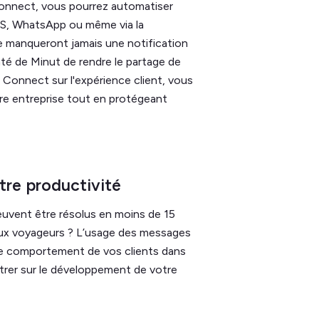
Connect, vous pourrez automatiser
MS, WhatsApp ou même via la
ne manqueront jamais une notification
nté de Minut de rendre le partage de
 Connect sur l'expérience client, vous
re entreprise tout en protégeant
re productivité
euvent être résolus en moins de 15
aux voyageurs ? L’usage des messages
le comportement de vos clients dans
trer sur le développement de votre