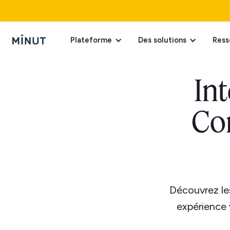
Plateforme
Des solutions
Ress
In
Con
Découvrez le
expérience 