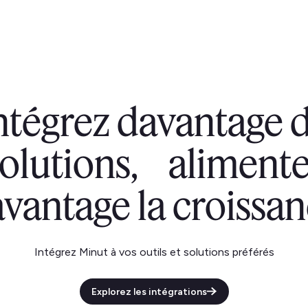
ntégrez davantage 
solutions, alimente
vantage la croissa
Intégrez Minut à vos outils et solutions préférés
Explorez les intégrations