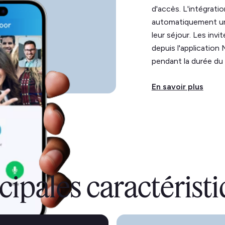
d'accès. L'intégrati
automatiquement un 
leur séjour. Les invi
depuis l'application
pendant la durée du 
En savoir plus
cipales caractérist