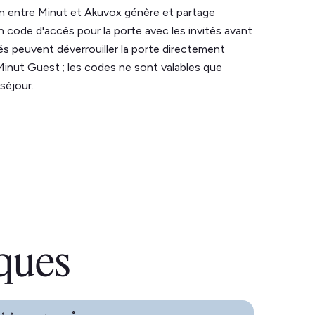
on entre Minut et Akuvox génère et partage
code d'accès pour la porte avec les invités avant
tés peuvent déverrouiller la porte directement
 Minut Guest ; les codes ne sont valables que
séjour.
iques