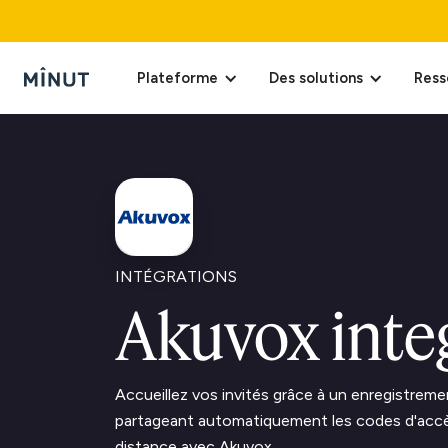
Plateforme
Des solutions
Ress
INTÉGRATIONS
Akuvox inte
Accueillez vos invités grâce à un enregistrem
partageant automatiquement les codes d'accès
distance avec Akuvox.