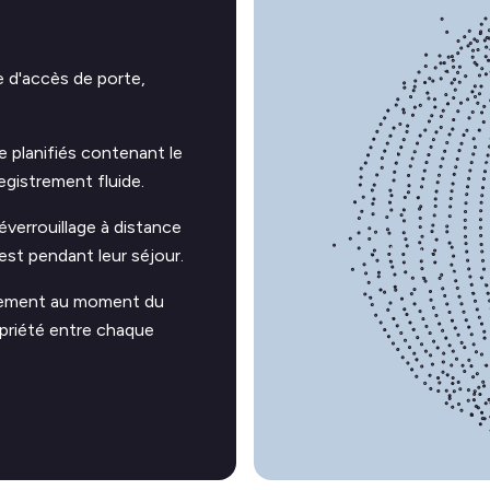
 d'accès de porte,
planifiés contenant le
gistrement fluide.
verrouillage à distance
est pendant leur séjour.
uement au moment du
opriété entre chaque