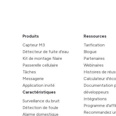
Produits
Ressources
Capteur M3
Tarification
Détecteur de fuite d'eau
Blogue
Kit de montage filaire
Partenaires
Passerelle cellulaire
Webinaires
Tâches
Histoires de réus
Messagerie
Calculateur d'éc
Application invité
Documentation p
Caractéristiques
développeurs
Intégrations
Surveillance du bruit
Programme d'affil
Détection de foule
Recommandez un
Alarme domestique