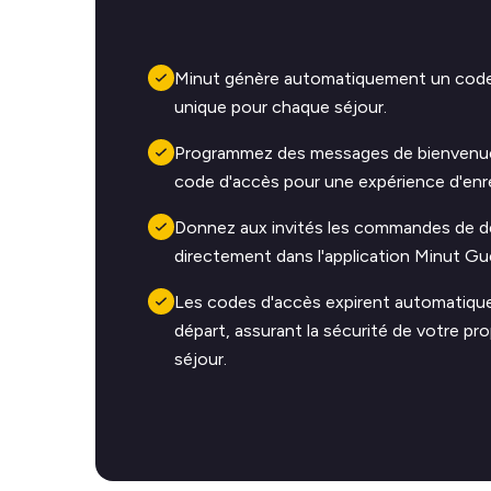
Minut génère automatiquement un code
unique pour chaque séjour.
Programmez des messages de bienvenue 
code d'accès pour une expérience d'enre
Donnez aux invités les commandes de dé
directement dans l'application Minut Gu
Les codes d'accès expirent automatiq
départ, assurant la sécurité de votre pr
séjour.