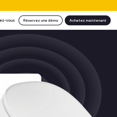
ez-vous
Réservez une démo
Achetez maintenant