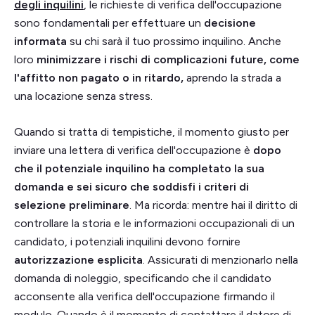
degli inquilini
, le richieste di verifica dell'occupazione
sono fondamentali per effettuare un
decisione
informata
su chi sarà il tuo prossimo inquilino. Anche
loro
minimizzare i rischi di complicazioni future, come
l'affitto non pagato o in ritardo,
aprendo la strada a
una locazione senza stress.
Quando si tratta di tempistiche, il momento giusto per
inviare una lettera di verifica dell'occupazione è
dopo
che il potenziale inquilino ha completato la sua
domanda e sei sicuro che soddisfi i criteri di
selezione preliminare
. Ma ricorda: mentre hai il diritto di
controllare la storia e le informazioni occupazionali di un
candidato, i potenziali inquilini devono fornire
autorizzazione esplicita
. Assicurati di menzionarlo nella
domanda di noleggio, specificando che il candidato
acconsente alla verifica dell'occupazione firmando il
modulo. Quando è il momento di contattare il datore di