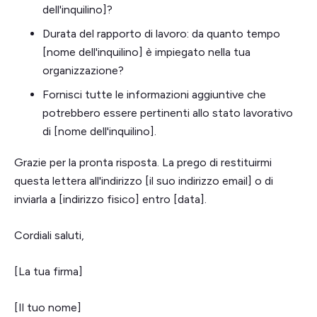
dell'inquilino]?
Durata del rapporto di lavoro: da quanto tempo
[nome dell'inquilino] è impiegato nella tua
organizzazione?
Fornisci tutte le informazioni aggiuntive che
potrebbero essere pertinenti allo stato lavorativo
di [nome dell'inquilino].
Grazie per la pronta risposta. La prego di restituirmi
questa lettera all'indirizzo [il suo indirizzo email] o di
inviarla a [indirizzo fisico] entro [data].
Cordiali saluti,
[La tua firma]
[Il tuo nome]