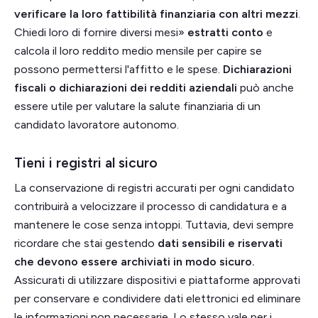
verificare la loro fattibilità finanziaria con altri mezzi
.
Chiedi loro di fornire diversi mesi»
estratti conto
e
calcola il loro reddito medio mensile per capire se
possono permettersi l'affitto e le spese.
Dichiarazioni
fiscali o dichiarazioni dei redditi aziendali
può anche
essere utile per valutare la salute finanziaria di un
candidato lavoratore autonomo.
Tieni i registri al sicuro
La conservazione di registri accurati per ogni candidato
contribuirà a velocizzare il processo di candidatura e a
mantenere le cose senza intoppi. Tuttavia, devi sempre
ricordare che stai gestendo
dati sensibili e riservati
che devono essere archiviati in modo sicuro.
Assicurati di utilizzare dispositivi e piattaforme approvati
per conservare e condividere dati elettronici ed eliminare
le informazioni non necessarie. Lo stesso vale per i