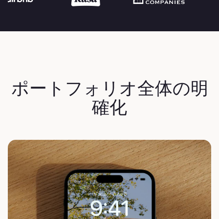
ポートフォリオ全体の明
確化