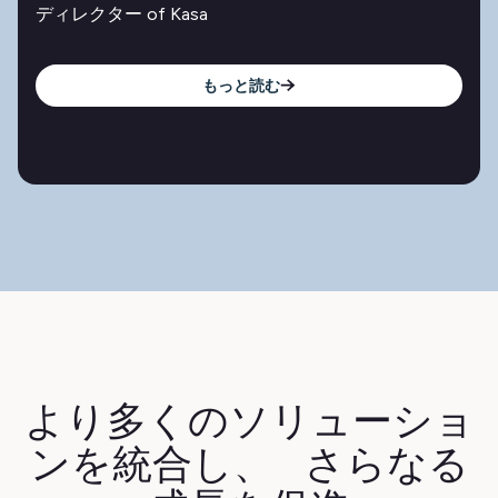
ディレクター of Kasa
もっと読む
より多くのソリューショ
ンを統合し、 さらなる