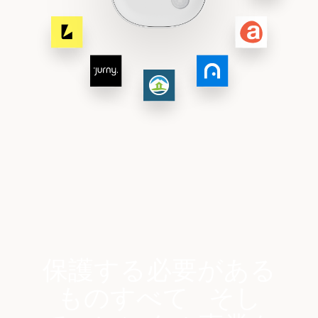
保護する必要がある
ものすべて そし