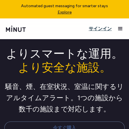
Automated guest messaging for smarter stays
Explore
サインイン
よりスマートな運用。
より安全な施設。
騒音、煙、在室状況、室温に関するリ
アルタイムアラート。1つの施設から
数千の施設まで対応します。
今すぐ購入