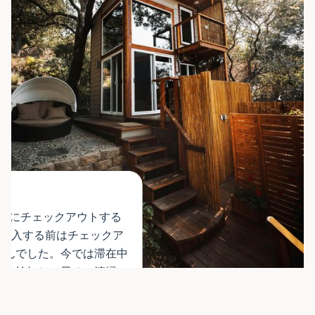
日前にチェックアウトする
tを導入する前はチェックア
せんでした。今では滞在中
とを検知して早めに清掃に
入れ替えが速くなり、運営
した。」