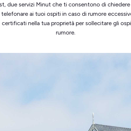
t, due servizi Minut che ti consentono di chiedere
i telefonare ai tuoi ospiti in caso di rumore eccessiv
certificati nella tua proprietà per sollecitare gli ospit
rumore.