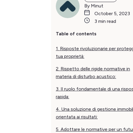
By Minut
October 5, 2023
3 min read
Table of contents
1. Risposte rivoluzionarie per proteg
tua proprietà:
2. Rispetto delle rigide normative in
materia di disturbo acustico:
3. Il ruolo fondamentale di una rispo
rapida:
4. Una soluzione di gestione immobil
orientata ai risultati:
5. Adottare le normative per un futu