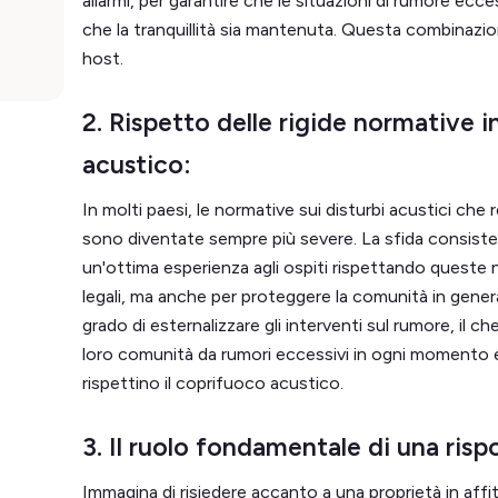
allarmi, per garantire che le situazioni di rumore e
che la tranquillità sia mantenuta. Questa combinazione
host.
2. Rispetto delle rigide normative i
acustico:
In molti paesi, le normative sui disturbi acustici che 
sono diventate sempre più severe. La sfida consiste
un'ottima esperienza agli ospiti rispettando queste 
legali, ma anche per proteggere la comunità in genera
grado di esternalizzare gli interventi sul rumore, il 
loro comunità da rumori eccessivi in ogni momento e 
rispettino il coprifuoco acustico.
3. Il ruolo fondamentale di una risp
Immagina di risiedere accanto a una proprietà in affi