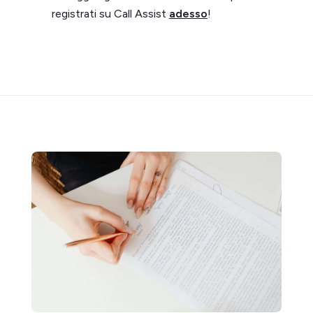
registrati su Call Assist
adesso
!