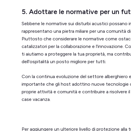
5. Adottare le normative per un fut
Sebbene le normative sui disturbi acustici possano in
rappresentano una pietra miliare per una comunità di 
Piuttosto che considerare le normative come ostac
catalizzatori per la collaborazione e l'innovazione. C
ti aiutiamo a proteggere la tua proprietà, ma contri
dell'ospitalità un posto migliore per tutti.
Con la continua evoluzione del settore alberghiero e
importante che gli host adottino nuove tecnologie 
proprie attività e comunità e contribuire a risolvere 
case vacanza.
Per aggiungere un ulteriore livello di protezione alla 