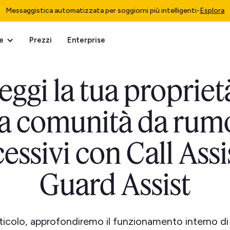
Messaggistica automatizzata per soggiorni più intelligenti
-
Esplora
e
Prezzi
Enterprise
eggi la tua proprietà
a comunità da rum
essivi con Call Assi
Guard Assist
ticolo, approfondiremo il funzionamento interno di 