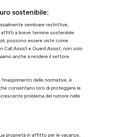
uro sostenibile:
izialmente sembrare restrittive,
affitti a breve termine sostenibile.
oli, possono essere viste come
on Call Assist e Guard Assist, non solo
buiamo anche a rendere il settore
 l'inasprimento delle normative, è
che consentano loro di proteggere le
il crescente problema del rumore nelle
tua proprietà in affitto per le vacanze,