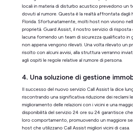
locali in materia di disturbo acustico prevedono un t
dovuti al rumore. Questa è la realtà affrontata dagl
Florida. Sfortunatamente, molti host non vivono nell
proprietà. Guard Assist, il nostro servizio di rispost
lacuna fornendo un team di sicurezza qualificato in g
non appena vengono rilevati. Una volta rilevato un 
risolto con alcuni avvisi, alla struttura verranno inviat
agli ospiti le regole relative al rumore di persona.
4. Una soluzione di gestione immobil
Il successo del nuovo servizio Call Assist la dice lung
riscontrando una significativa riduzione dei reclami
miglioramento delle relazioni con i vicini e una maggi
disponibilità del servizio 24 ore su 24 garantisce che 
loro comportamento, promuovendo un maggiore senso
host che utilizzano Call Assist migliori vicini di casa.