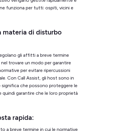
ccessivo vengano gestite rapidamente e
 funziona per tutti: ospiti, vicini e
n materia di disturbo
regolano gli affitti a breve termine
 nel trovare un modo per garantire
normative per evitare ripercussioni
le. Con Call Assist, gli host sono in
che significa che possono proteggere le
quindi garantire che le loro proprietà
osta rapida:
tto a breve termine in cui le normative