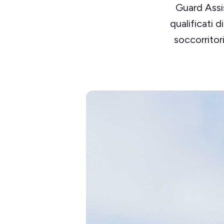
Guard Assis
qualificati d
soccorritori 