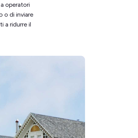
 a operatori
o o di inviare
i a ridurre il