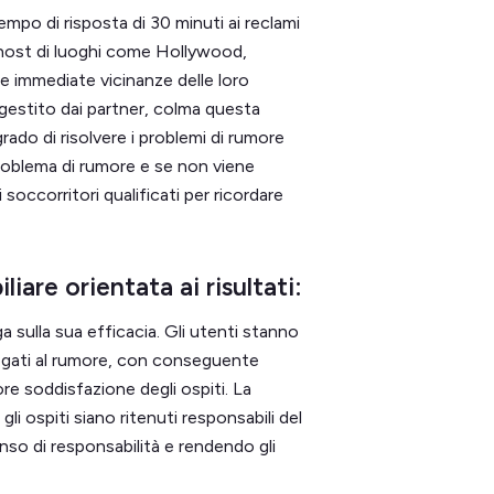
empo di risposta di 30 minuti ai reclami
i host di luoghi come Hollywood,
e immediate vicinanze delle loro
a gestito dai partner, colma questa
rado di risolvere i problemi di rumore
problema di rumore e se non viene
i soccorritori qualificati per ricordare
iare orientata ai risultati:
a sulla sua efficacia. Gli utenti stanno
 legati al rumore, con conseguente
ore soddisfazione degli ospiti. La
gli ospiti siano ritenuti responsabili del
 di responsabilità e rendendo gli