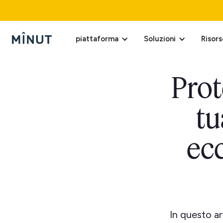
piattaforma
Soluzioni
Risors
Prot
tu
ecc
In questo ar