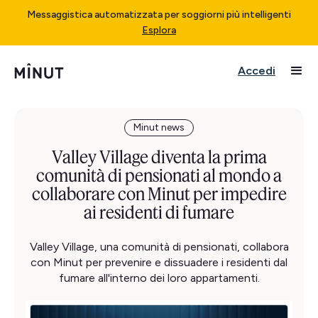
Messaggistica automatizzata per soggiorni più intelligenti
Esplora
Accedi
Minut news
Valley Village diventa la prima
comunità di pensionati al mondo a
collaborare con Minut per impedire
ai residenti di fumare
Valley Village, una comunità di pensionati, collabora
con Minut per prevenire e dissuadere i residenti dal
fumare all'interno dei loro appartamenti.