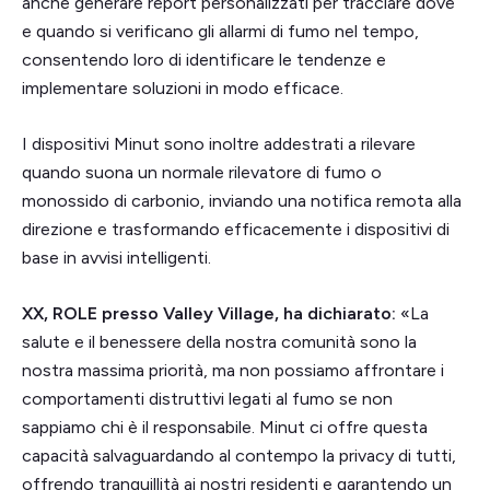
anche generare report personalizzati per tracciare dove
e quando si verificano gli allarmi di fumo nel tempo,
consentendo loro di identificare le tendenze e
implementare soluzioni in modo efficace.
I dispositivi Minut sono inoltre addestrati a rilevare
quando suona un normale rilevatore di fumo o
monossido di carbonio, inviando una notifica remota alla
direzione e trasformando efficacemente i dispositivi di
base in avvisi intelligenti.
XX, ROLE presso Valley Village, ha dichiarato:
«La
salute e il benessere della nostra comunità sono la
nostra massima priorità, ma non possiamo affrontare i
comportamenti distruttivi legati al fumo se non
sappiamo chi è il responsabile. Minut ci offre questa
capacità salvaguardando al contempo la privacy di tutti,
offrendo tranquillità ai nostri residenti e garantendo un