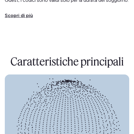
Guest; i codici sono validi solo per la durata del soggiorno.
Scopri di più
Caratteristiche principali