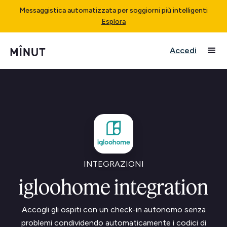
Messaggistica automatizzata per soggiorni più intelligenti
Esplora
Accedi
INTEGRAZIONI
igloohome integration
Accogli gli ospiti con un check-in autonomo senza
problemi condividendo automaticamente i codici di