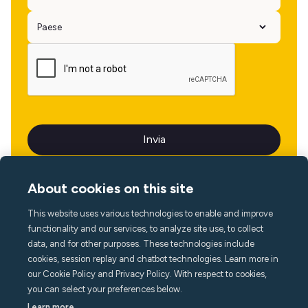
About cookies on this site
This website uses various technologies to enable and improve
Lingua
functionality and our services, to analyze site use, to collect
data, and for other purposes. These technologies include
cookies, session replay and chatbot technologies. Learn more in
our Cookie Policy and Privacy Policy. With respect to cookies,
you can select your preferences below.
Learn more