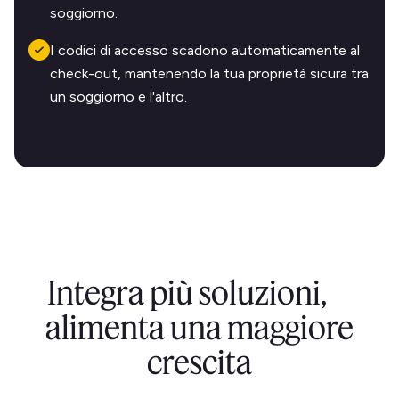
soggiorno.
I codici di accesso scadono automaticamente al
check-out, mantenendo la tua proprietà sicura tra
un soggiorno e l'altro.
Integra più soluzioni,
alimenta una maggiore
crescita