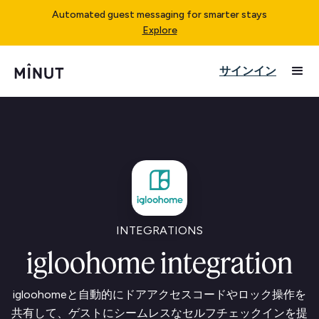
Automated guest messaging for smarter stays
Explore
サインイン
INTEGRATIONS
igloohome integration
igloohomeと自動的にドアアクセスコードやロック操作を
共有して、ゲストにシームレスなセルフチェックインを提