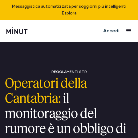
Messaggistica automatizzata per soggiorni più intelligenti
Esplora
Accedi
REGOLAMENTI STR
Operatori della
Cantabria:
il
monitoraggio del
rumore è un obbligo di