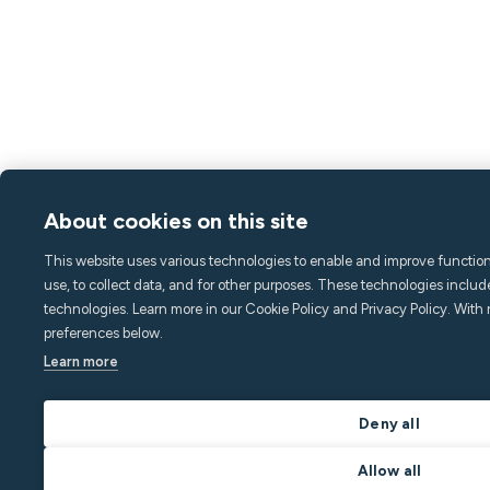
About cookies on this site
This website uses various technologies to enable and improve functiona
use, to collect data, and for other purposes. These technologies includ
technologies. Learn more in our Cookie Policy and Privacy Policy. With 
preferences below.
Learn more
Deny all
Allow all