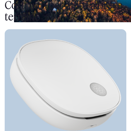
Costruito per affitti a breve
termine