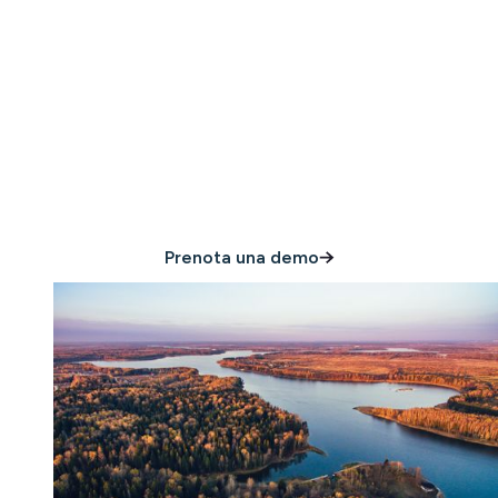
Tutto ciò di cui hai
bisogno per proteggere
la tua proprietà
Prenota una demo