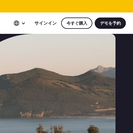
サインイン
今すぐ購入
デモを予約