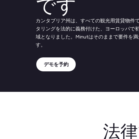
です
カンタブリア州は、すべての観光用賃貸物件
タリングを法的に義務付けた、ヨーロッパで
域となりました。Minutはそのままで要件を
す。
デモを予約
法律