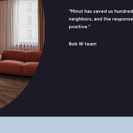
“Minut has saved us hundred
neighbors, and the respons
positive.”
Bob W team