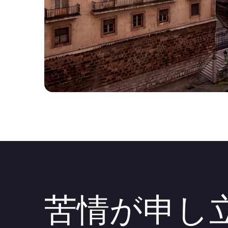
苦情が申し