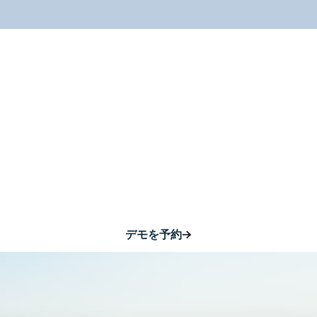
る必要があるも
あなたの財産
デモを予約