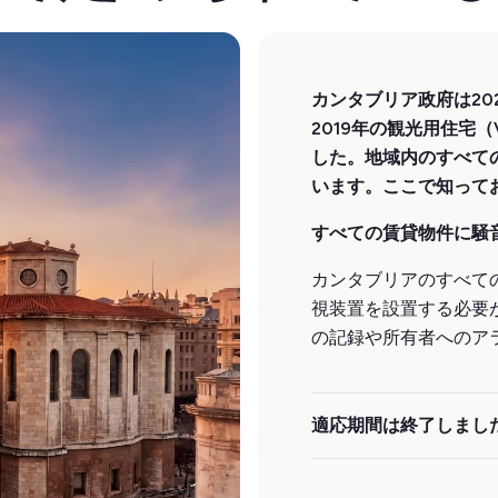
カンタブリア政府は202
2019年の観光用住宅
した。地域内のすべて
います。ここで知って
すべての賃貸物件に騒
カンタブリアのすべて
視装置を設置する必要
の記録や所有者へのア
適応期間は終了しまし
この法令は既存のVUT