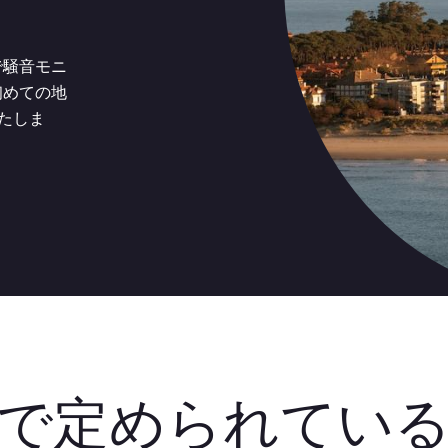
で騒音モニ
初めての地
満たしま
で定められてい