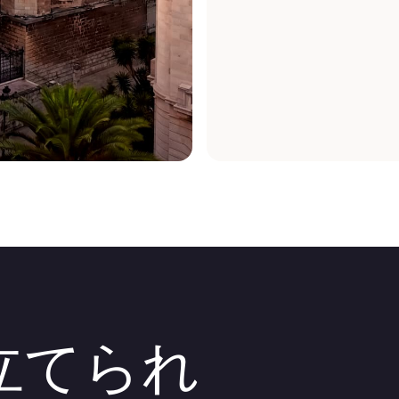
間を設け、新しい機器
その期間は既に終了し
要な機器を備えている
立てられ