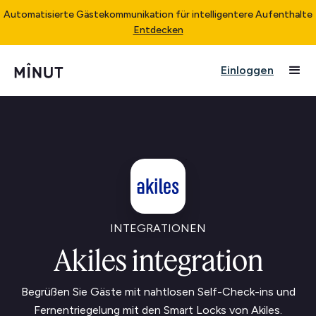
Automatisierte Gästekommunikation für intelligentere Aufenthalte
Entdecken
Einloggen
INTEGRATIONEN
Akiles integration
Begrüßen Sie Gäste mit nahtlosen Self-Check-ins und
Fernentriegelung mit den Smart Locks von Akiles.