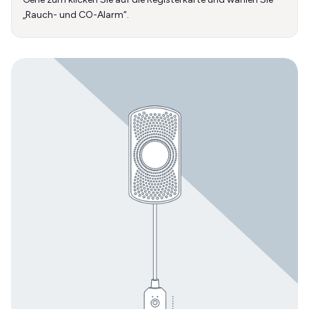
„Rauch- und CO-Alarm“.