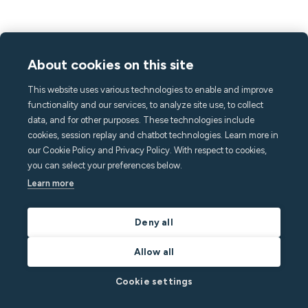
About cookies on this site
This website uses various technologies to enable and improve
functionality and our services, to analyze site use, to collect
data, and for other purposes. These technologies include
cookies, session replay and chatbot technologies. Learn more in
our Cookie Policy and Privacy Policy. With respect to cookies,
you can select your preferences below.
Learn more
Deny all
Allow all
Cookie settings