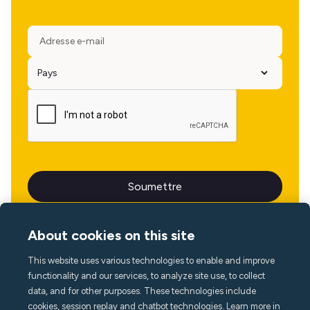
About cookies on this site
This website uses various technologies to enable and improve
Langue
functionality and our services, to analyze site use, to collect
data, and for other purposes. These technologies include
cookies, session replay and chatbot technologies. Learn more in