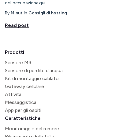
dell'occupazione qui.
By
Minut
in
Consigli di hosting
Read post
Prodotti
Sensore M3
Sensore di perdite d'acqua
Kit di montaggio cablato
Gateway cellulare
Attività
Messaggistica
App per gli ospiti
Caratteristiche
Monitoraggio del rumore
Rilevamento della folla