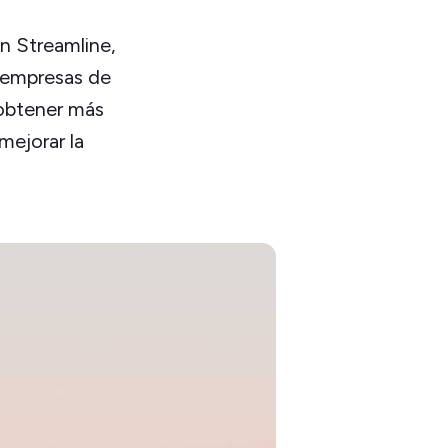
n Streamline,
s empresas de
 obtener más
mejorar la