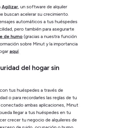
n
Agilizar
, un software de alquiler
e buscan acelerar su crecimiento.
 mensajes automáticos a tus huéspedes
acilidad, pero también para asegurarte
re de humo
(gracias a nuestra función
formación sobre Minut y la importancia
hogar
aquí
.
ridad del hogar sin
con tus huéspedes a través de
edad o para recordarles las reglas de tu
 conectado ambas aplicaciones, Minut
pueda llegar a tus huéspedes en tu
er crecer tu negocio de alquileres de
 exceso de ruido, ocupación o humo