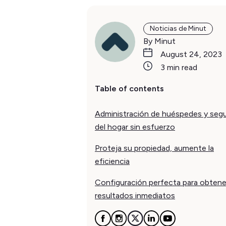
Noticias de Minut
By Minut
August 24, 2023
3 min read
Table of contents
Administración de huéspedes y segu
del hogar sin esfuerzo
Proteja su propiedad, aumente la
eficiencia
Configuración perfecta para obtene
resultados inmediatos