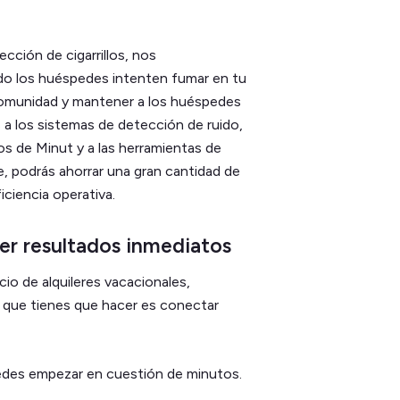
ción de cigarrillos, nos
do los huéspedes intenten fumar en tu
comunidad y mantener a los huéspedes
 a los sistemas de detección de ruido,
vos de Minut y a las herramientas de
e, podrás ahorrar una gran cantidad de
iciencia operativa.
er resultados inmediatos
io de alquileres vacacionales,
o que tienes que hacer es conectar
uedes empezar en cuestión de minutos.