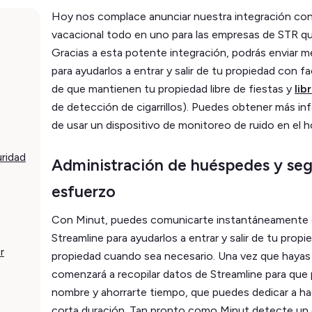
Hoy nos complace anunciar nuestra integración co
vacacional todo en uno para las empresas de STR qu
Gracias a esta potente integración, podrás enviar
para ayudarlos a entrar y salir de tu propiedad con f
de que mantienen tu propiedad libre de fiestas y
lib
de detección de cigarrillos). Puedes obtener más in
de usar un dispositivo de monitoreo de ruido en el 
ridad
Administración de huéspedes y segu
esfuerzo
Con Minut, puedes comunicarte instantáneamente 
Streamline para ayudarlos a entrar y salir de tu propi
r
propiedad cuando sea necesario. Una vez que hayas
comenzará a recopilar datos de Streamline para que 
nombre y ahorrarte tiempo, que puedes dedicar a hac
corta duración. Tan pronto como Minut detecte un