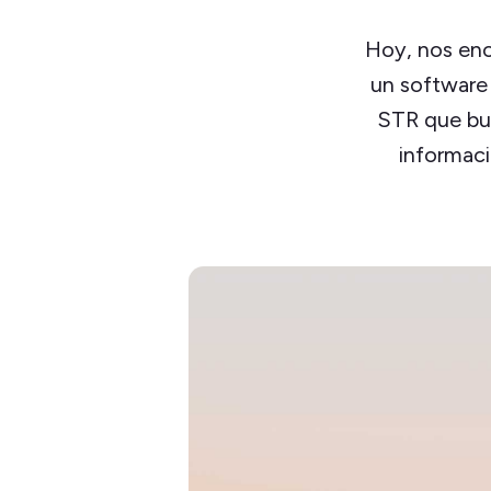
Hoy, nos eno
un software 
STR que bus
informaci