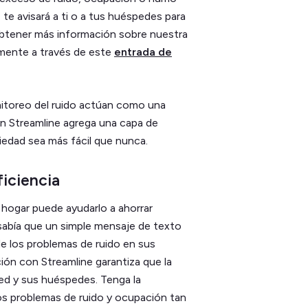
, te avisará a ti o a tus huéspedes para
obtener más información sobre nuestra
emente a través de este
entrada de
nitoreo del ruido actúan como una
on Streamline agrega una capa de
iedad sea más fácil que nunca.
ficiencia
 hogar puede ayudarlo a ahorrar
¿sabía que un simple mensaje de texto
de los problemas de ruido en sus
ión con Streamline garantiza que la
ted y sus huéspedes. Tenga la
s problemas de ruido y ocupación tan