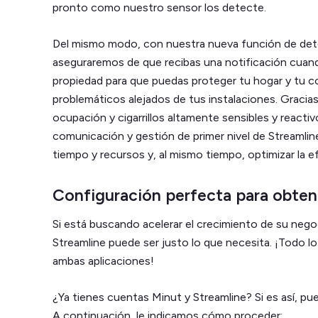
pronto como nuestro sensor los detecte.
Del mismo modo, con nuestra nueva función de detec
aseguraremos de que recibas una notificación cuan
propiedad para que puedas proteger tu hogar y tu 
problemáticos alejados de tus instalaciones. Gracias
ocupación y cigarrillos altamente sensibles y reacti
comunicación y gestión de primer nivel de Streamlin
tiempo y recursos y, al mismo tiempo, optimizar la ef
Configuración perfecta para obten
Si está buscando acelerar el crecimiento de su negoc
Streamline puede ser justo lo que necesita. ¡Todo l
ambas aplicaciones!
¿Ya tienes cuentas Minut y Streamline? Si es así, p
A continuación, le indicamos cómo proceder: