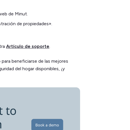
 web de Minut.
stración de propiedades».
tra
Artículo de soporte
.
para beneficiarse de las mejores
uridad del hogar disponibles, ¡y