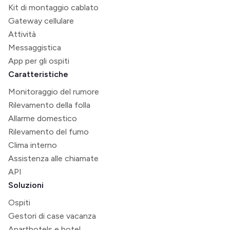
Kit di montaggio cablato
Gateway cellulare
Attività
Messaggistica
App per gli ospiti
Caratteristiche
Monitoraggio del rumore
Rilevamento della folla
Allarme domestico
Rilevamento del fumo
Clima interno
Assistenza alle chiamate
API
Soluzioni
Ospiti
Gestori di case vacanza
Aparthotels e hotel