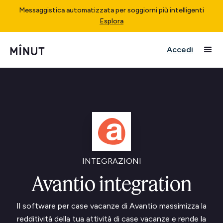
Messaggistica automatizzata per soggiorni più intelligenti
Esplora
Accedi
INTEGRAZIONI
Avantio integration
Il software per case vacanze di Avantio massimizza la
redditività della tua attività di case vacanze e rende la