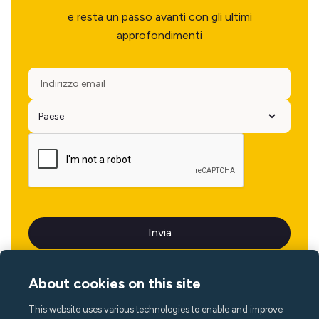
e resta un passo avanti con gli ultimi
approfondimenti
About cookies on this site
This website uses various technologies to enable and improve
Lingua