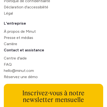
Politique de confidentialité
Déclaration d'accessibilité
Légal
L'entreprise
À propos de Minut
Presse et médias
Carrière
Contact et assistance
Centre d'aide
FAQ
hello@minut.com
Réservez une démo
Inscrivez-vous à notre
newsletter mensuelle