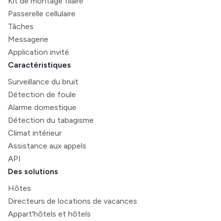
Kit de montage filaire
Passerelle cellulaire
Tâches
Messagerie
Application invité
Caractéristiques
Surveillance du bruit
Détection de foule
Alarme domestique
Détection du tabagisme
Climat intérieur
Assistance aux appels
API
Des solutions
Hôtes
Directeurs de locations de vacances
Appart'hôtels et hôtels