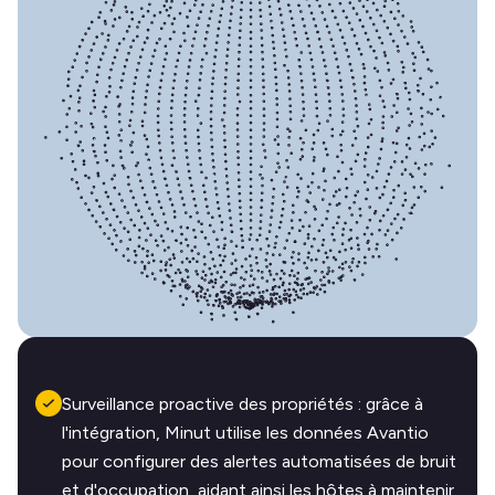
Surveillance proactive des propriétés : grâce à
l'intégration, Minut utilise les données Avantio
pour configurer des alertes automatisées de bruit
et d'occupation, aidant ainsi les hôtes à maintenir