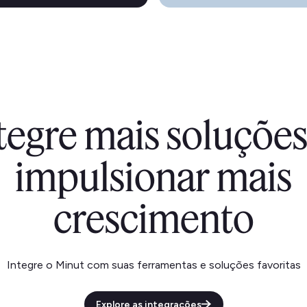
tegre mais soluçõ
impulsionar mais
crescimento
Integre o Minut com suas ferramentas e soluções favoritas
Explore as integrações