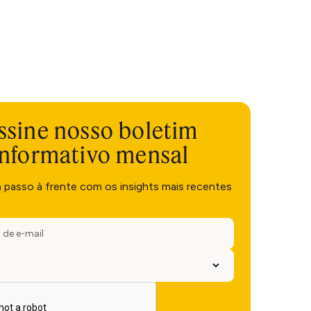
ssine nosso boletim
informativo mensal
m passo à frente com os insights mais recentes