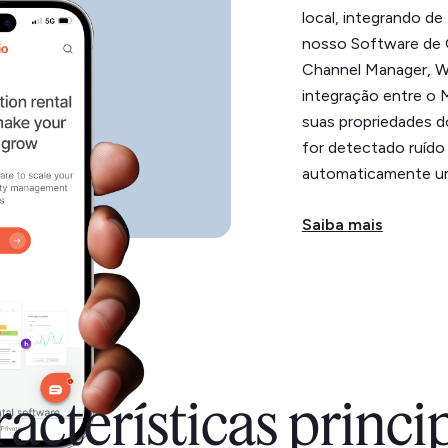
local, integrando d
nosso Software de 
Channel Manager, We
integração entre o 
suas propriedades 
for detectado ruído
automaticamente um
Saiba mais
acterísticas princi