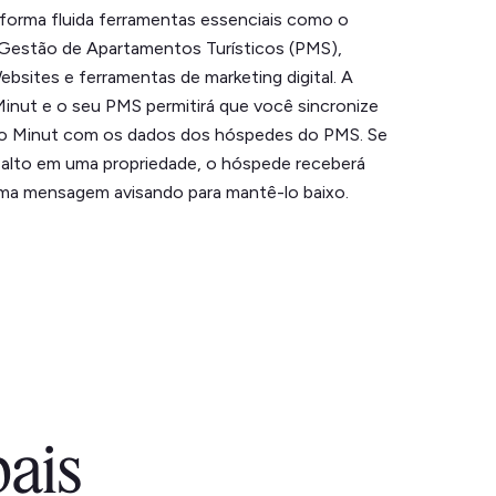
e forma fluida ferramentas essenciais como o
Gestão de Apartamentos Turísticos (PMS),
bsites e ferramentas de marketing digital. A
Minut e o seu PMS permitirá que você sincronize
do Minut com os dados dos hóspedes do PMS. Se
 alto em uma propriedade, o hóspede receberá
a mensagem avisando para mantê-lo baixo.
pais