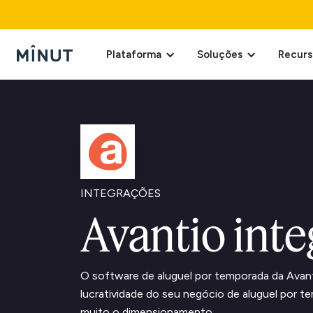
Plataforma
Soluções
Recurs
INTEGRAÇÕES
Avantio inte
O software de aluguel por temporada da Avant
lucratividade do seu negócio de aluguel por te
muito o dimensionamento