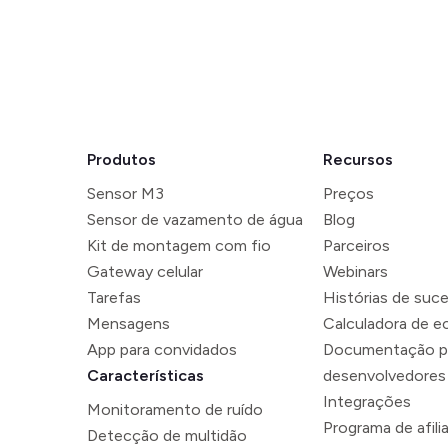
Produtos
Recursos
Sensor M3
Preços
Sensor de vazamento de água
Blog
Kit de montagem com fio
Parceiros
Gateway celular
Webinars
Tarefas
Histórias de suc
Mensagens
Calculadora de 
App para convidados
Documentação p
Características
desenvolvedores
Integrações
Monitoramento de ruído
Programa de afili
Detecção de multidão