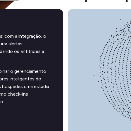
: com a integração, o
rar alertas
dando os anfitriões a
binar o gerenciamento
res inteligentes do
os hóspedes uma estadia
omo check-ins
o.