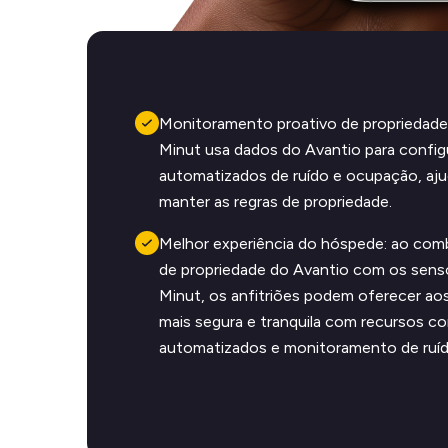
Monitoramento proativo de propriedades
Minut usa dados do Avantio para configu
automatizados de ruído e ocupação, aju
manter as regras de propriedade.
Melhor experiência do hóspede: ao com
de propriedade do Avantio com os senso
Minut, os anfitriões podem oferecer a
mais segura e tranquila com recursos c
automatizados e monitoramento de ruíd