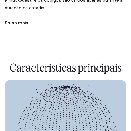
Minut Guest, e os códigos são válidos apenas durante a
duração da estadia.
Saiba mais
Características principais