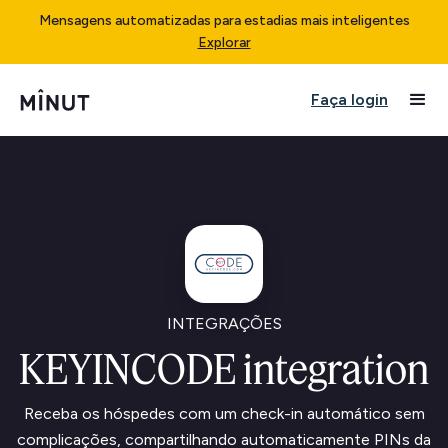
Mensagens automatizadas para estadias mais inteligentes
Explorar
Faça login
INTEGRAÇÕES
KEYINCODE integration
Receba os hóspedes com um check-in automático sem
complicações, compartilhando automaticamente PINs da