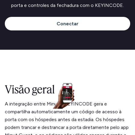
porta e controles da fechadura com o KEYINCODE.
Conectar
Visão geral
A integração entre Minut e KEYINCODE gera e
compartilha automaticamente um código de acesso à
porta com os hóspedes antes da estadia. Os hóspedes
podem trancar e destrancar a porta diretamente pelo app