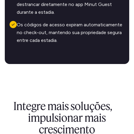
destrancar diretamente no app Minut Guest
durante a estadia.
Os códigos de acesso expiram automaticamente
no check-out, mantendo sua propriedade segura
entre cada estadia.
Integre mais soluções,
impulsionar mais
crescimento