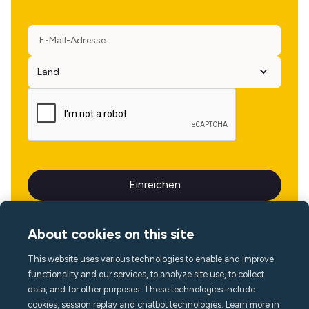
About cookies on this site
This website uses various technologies to enable and improve
Sprache
functionality and our services, to analyze site use, to collect
data, and for other purposes. These technologies include
cookies, session replay and chatbot technologies. Learn more in