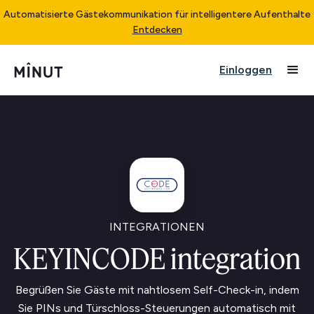
Automatisierte Gästekommunikation für intelligentere Aufenthalte
Entdecken
Einloggen
INTEGRATIONEN
KEYINCODE integration
Begrüßen Sie Gäste mit nahtlosem Self-Check-in, indem
Sie PINs und Türschloss-Steuerungen automatisch mit