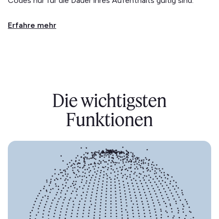
Codes nur für die Dauer ihres Aufenthalts gültig sind.
Erfahre mehr
Die wichtigsten
Funktionen