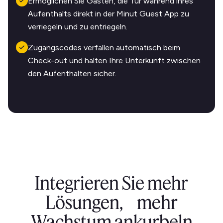
Ermöglichen Sie Gästen, die Tür während ihres
Aufenthalts direkt in der Minut Guest App zu
verriegeln und zu entriegeln.
Zugangscodes verfallen automatisch beim
Check-out und halten Ihre Unterkunft zwischen
den Aufenthalten sicher.
Integrieren Sie mehr
Lösungen, mehr
Wachstum ankurbeln