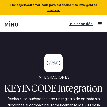
Mensajería automatizada para estancias más inteligentes
Explorar
Iniciar sesión
INTEGRACIONES
KEYINCODE integration
Reciba a los huéspedes con un registro de entrada sin
fricciones al compartir automáticamente los PIN de la