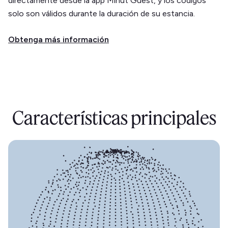
directamente desde la app Minut Guest, y los códigos
solo son válidos durante la duración de su estancia.
Obtenga más información
Características principales