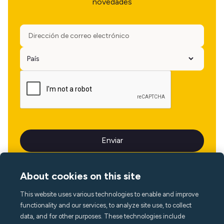
novedades
About cookies on this site
This website uses various technologies to enable and improve
Idioma
functionality and our services, to analyze site use, to collect
data, and for other purposes. These technologies include