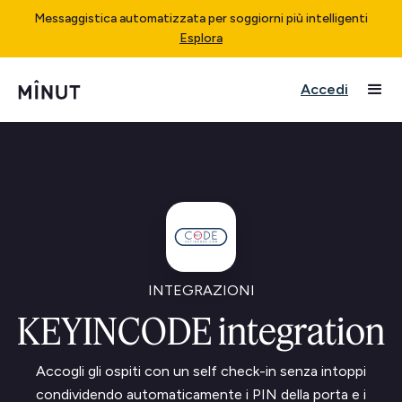
Messaggistica automatizzata per soggiorni più intelligenti
Esplora
Accedi
INTEGRAZIONI
KEYINCODE integration
Accogli gli ospiti con un self check-in senza intoppi
condividendo automaticamente i PIN della porta e i