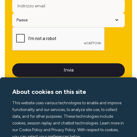
About cookies on this site
This website uses various technologies to enable and improve
Lingua
functionality and our services, to analyze site use, to collect
data, and for other purposes. These technologies include
cookies, session replay and chatbot technologies. Learn more in
our Cookie Policy and Privacy Policy. With respect to cookies,
you can select your preferences below.