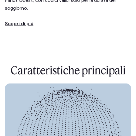
Minut Guest, con codici validi solo per la durata del
soggiorno.
Scopri di più
Caratteristiche principali